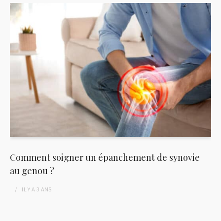
Comment soigner un épanchement de synovie
au genou ?
IL Y A
3 ANS