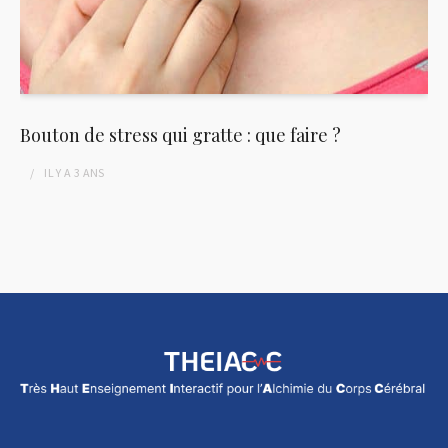
Bouton de stress qui gratte : que faire ?
IL Y A
3 ANS