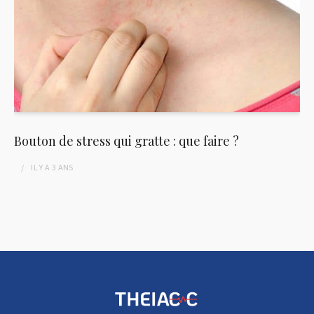
Bouton de stress qui gratte : que faire ?
IL Y A
3 ANS