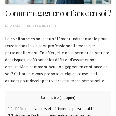
Comment gagner confiance en soi ?
IL Y A
3 ANS
BEAUTE & BIEN-ETRE
La
confiance en soi
est un élément indispensable pour
réussir dans la vie tant professionnellement que
personnellement. En effet, elle nous permet de prendre
des risques, d’affronter les défis et d’assumer nos
erreurs. Mais comment peut-on gagner en confiance en
soi ? Cet article vous propose quelques conseils et
astuces pour développer votre assurance personnelle.
Sommaire
[
masquer
]
1
1. Définir ses valeurs et affirmer sa personnalité
2
2. Accepter l’échec et apprendre de ses erreurs